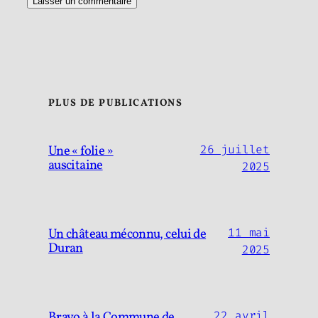
PLUS DE PUBLICATIONS
Une « folie »
26 juillet
auscitaine
2025
Un château méconnu, celui de
11 mai
Duran
2025
Bravo à la Commune de
22 avril