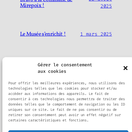
Mirepoix !
2025
Le Musée s’enrichit !
1 mars 2025
Gérer le consentement
aux cookies
Auch Passion Patrimoine
Pour offrir les meilleures expériences, nous utilisons des
technologies telles que les cookies pour stocker et/ou
Amis du Vieil Auch et alentours
accéder aux informations des appareils. Le fait de
consentir à ces technologies nous permettra de traiter des
données telles que le comportement de navigation ou les ID
uniques sur ce site. Le fait de ne pas consentir ou de
Blog
Évènements
retirer son consentement peut avoir un effet négatif sur
À propos
Boutique
certaines caractéristiques et fonctions.
FAQ
Compositions