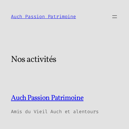
Aller
au
Auch Passion Patrimoine
contenu
Nos activités
Auch Passion Patrimoine
Amis du Vieil Auch et alentours