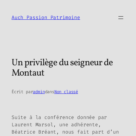
Aller
au
Auch Passion Patrimoine
contenu
Un privilège du seigneur de
Montaut
Écrit par
admin
dans
Non classé
Suite à la conférence donnée par
Laurent Marsol, une adhérente,
Béatrice Bréant, nous fait part d’un