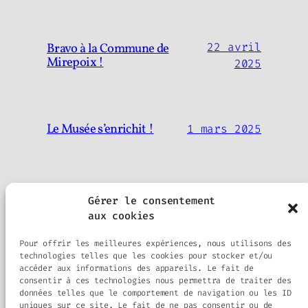
Bravo à la Commune de
22 avril
Mirepoix !
2025
Le Musée s’enrichit !
1 mars 2025
Gérer le consentement
aux cookies
Auch Passion Patrimoine
Pour offrir les meilleures expériences, nous utilisons des
technologies telles que les cookies pour stocker et/ou
Amis du Vieil Auch et alentours
accéder aux informations des appareils. Le fait de
consentir à ces technologies nous permettra de traiter des
données telles que le comportement de navigation ou les ID
uniques sur ce site. Le fait de ne pas consentir ou de