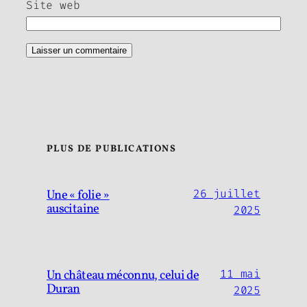
Site web
PLUS DE PUBLICATIONS
Une « folie »
26 juillet
auscitaine
2025
Un château méconnu, celui de
11 mai
Duran
2025