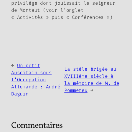
privilège dont jouissait le seigneur
de Montaut (voir l’onglet
« Activités » puis « Conférences »)
←
Un petit
La stèle érigée au
Auscitain sous
XVIIIéme siècle à
l’Occupation
la mémoire de M. de
Allemande : André
Pommereu
→
Daguin
Commentaires