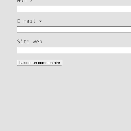
Nom
*
E-mail
*
Site web