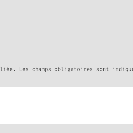
liée.
Les champs obligatoires sont indiq