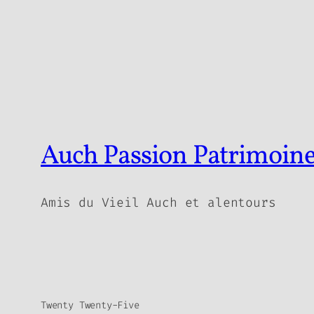
Auch Passion Patrimoin
Amis du Vieil Auch et alentours
Twenty Twenty-Five