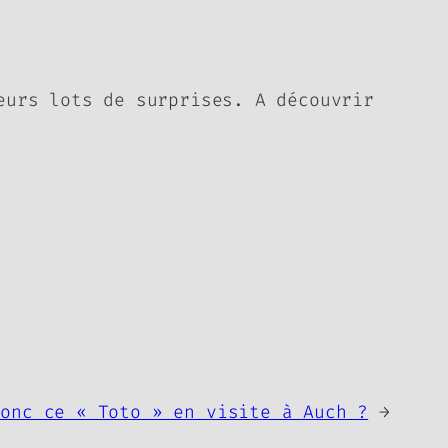
eurs lots de surprises. A découvrir
donc ce « Toto » en visite à Auch ?
→