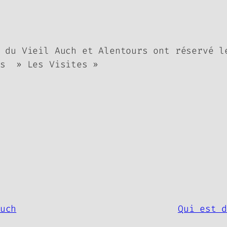
 du Vieil Auch et Alentours ont réservé l
is » Les Visites »
uch
Qui est 