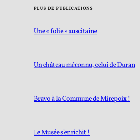
PLUS DE PUBLICATIONS
Une « folie » auscitaine
Un château méconnu, celui de Duran
Bravo à la Commune de Mirepoix !
Le Musée s’enrichit !