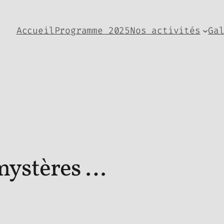
Accueil
Programme 2025
Nos activités
Ga
 mystères …