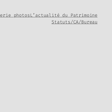
lerie photos
L’actualité du Patrimoine
Statuts/CA/Bureau